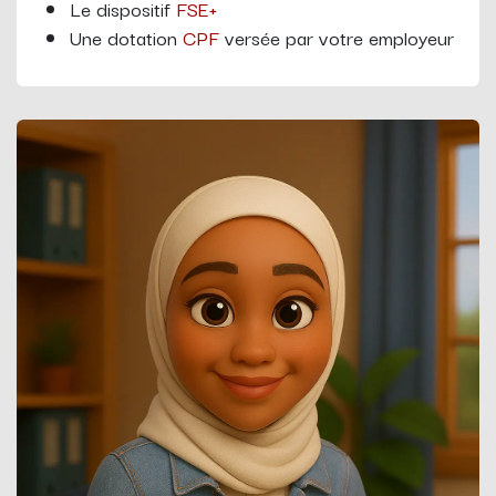
Le dispositif
FSE+
Une dotation
CPF
versée par votre employeur