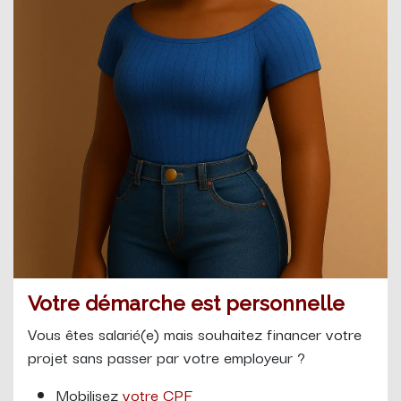
Votre démarche est personnelle
Vous êtes salarié(e) mais souhaitez financer votre
projet sans passer par votre employeur ?
Mobilisez
votre CPF